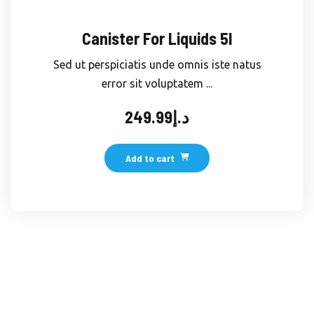
Canister For Liquids 5l
Sed ut perspiciatis unde omnis iste natus
error sit voluptatem ...
249.99
د.إ
Add to cart