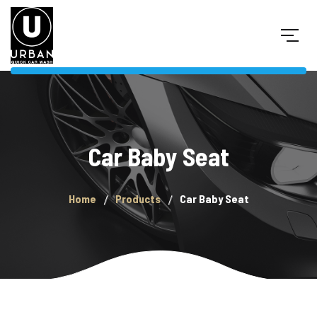
Car Baby Seat
Home
Products
Car Baby Seat