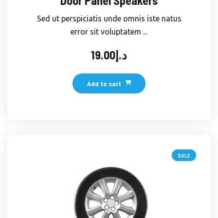
Door Panel Speakers
Sed ut perspiciatis unde omnis iste natus
error sit voluptatem ...
19.00
د.إ
Add to cart
SALE